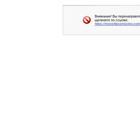
Внимание! Вы перенаправляе
щелкните по ссылке:
https://move4lessmoving.com