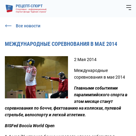
РЕЦЕПТ-СПОРТ
Спортивно - информационный
портал фонда "Единая страна"
Все новости
МЕЖДУНАРОДНЫЕ СОРЕВНОВАНИЯ В МАЕ 2014
2 Мая 2014
Международные
соревнования в мае 2014
Главными событиями
паралимпийского спорта в
этом месяце станут
соревнования по бочче, фехтованию на колясках, пулевой
стрельбе, велоспорту и легкой атлетике.
BISFed Boccia World Open