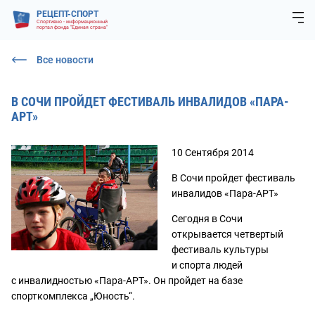
РЕЦЕПТ-СПОРТ
Спортивно - информационный
портал фонда "Единая страна"
Все новости
В СОЧИ ПРОЙДЕТ ФЕСТИВАЛЬ ИНВАЛИДОВ «ПАРА-
АРТ»
10 Сентября 2014
В Сочи пройдет фестиваль
инвалидов «Пара-АРТ»
Сегодня в Сочи
открывается четвертый
фестиваль культуры
и спорта людей
с инвалидностью
«
Пара-АРТ». Он пройдет на базе
спорткомплекса „Юность“.