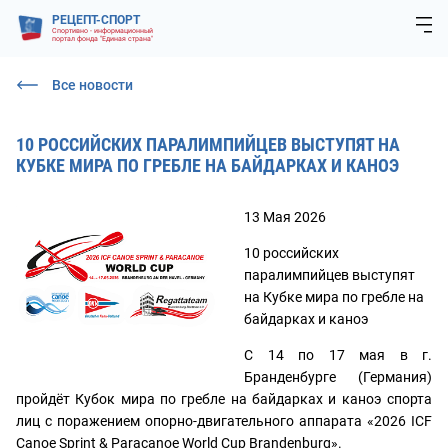
РЕЦЕПТ-СПОРТ
Спортивно - информационный
портал фонда "Единая страна"
Все новости
10 РОССИЙСКИХ ПАРАЛИМПИЙЦЕВ ВЫСТУПЯТ НА
КУБКЕ МИРА ПО ГРЕБЛЕ НА БАЙДАРКАХ И КАНОЭ
13 Мая 2026
10 российских
паралимпийцев выступят
на Кубке мира по гребле на
байдарках и каноэ
С 14 по 17 мая в г.
Бранденбурге (Германия)
пройдёт Кубок мира по гребле на байдарках и каноэ спорта
лиц с поражением опорно-двигательного аппарата «2026 ICF
Canoe Sprint & Paracanoe World Cup Brandenburg».