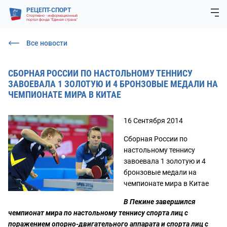
РЕЦЕПТ-СПОРТ
Спортивно - информационный
портал фонда "Единая страна"
Все новости
СБОРНАЯ РОССИИ ПО НАСТОЛЬНОМУ ТЕННИСУ
ЗАВОЕВАЛА 1 ЗОЛОТУЮ И 4 БРОНЗОВЫЕ МЕДАЛИ НА
ЧЕМПИОНАТЕ МИРА В КИТАЕ
16 Сентября 2014
Сборная России по
настольному теннису
завоевала 1 золотую и 4
бронзовые медали на
чемпионате мира в Китае
В Пекине завершился
чемпионат мира по настольному теннису спорта лиц с
поражением опорно-двигательного аппарата и спорта лиц с