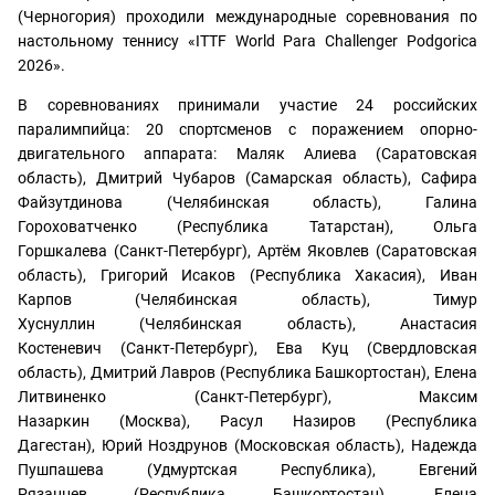
(Черногория) проходили международные соревнования по
настольному теннису «ITTF World Para Challenger Podgorica
2026».
В соревнованиях принимали участие 24 российских
паралимпийца: 20 спортсменов с поражением опорно-
двигательного аппарата: Маляк Алиева (Саратовская
область), Дмитрий Чубаров (Самарская область), Сафира
Файзутдинова (Челябинская область), Галина
Гороховатченко (Республика Татарстан), Ольга
Горшкалева (Санкт-Петербург), Артём Яковлев (Саратовская
область), Григорий Исаков (Республика Хакасия), Иван
Карпов (Челябинская область), Тимур
Хуснуллин (Челябинская область), Анастасия
Костеневич (Санкт-Петербург), Ева Куц (Свердловская
область), Дмитрий Лавров (Республика Башкортостан), Елена
Литвиненко (Санкт-Петербург), Максим
Назаркин (Москва), Расул Назиров (Республика
Дагестан), Юрий Ноздрунов (Московская область), Надежда
Пушпашева (Удмуртская Республика), Евгений
Рязанцев (Республика Башкортостан), Елена