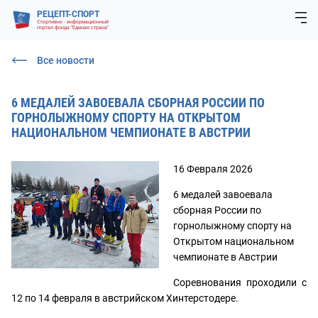
РЕЦЕПТ-СПОРТ
Спортивно - информационный
портал фонда "Единая страна"
Все новости
6 МЕДАЛЕЙ ЗАВОЕВАЛА СБОРНАЯ РОССИИ ПО
ГОРНОЛЫЖНОМУ СПОРТУ НА ОТКРЫТОМ
НАЦИОНАЛЬНОМ ЧЕМПИОНАТЕ В АВСТРИИ
16 Февраля 2026
6 медалей завоевала
сборная России по
горнолыжному спорту на
Открытом национальном
чемпионате в Австрии
Соревнования проходили с
12 по 14 февраля в австрийском Хинтерстодере.