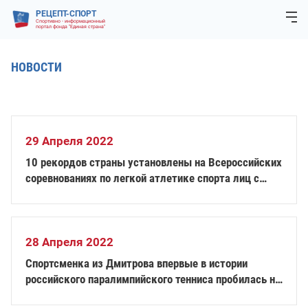
РЕЦЕПТ-СПОРТ
Спортивно - информационный
портал фонда "Единая страна"
НОВОСТИ
29 Апреля 2022
10 рекордов страны установлены на Всероссийских
соревнованиях по легкой атлетике спорта лиц с
ПОДА в Адлере
28 Апреля 2022
Спортсменка из Дмитрова впервые в истории
российского паралимпийского тенниса пробилась на
легендарный «Роллан Гаррос»