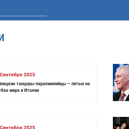
И
 Сентября 2025
ипецкие танцоры-паралимпийцы — пятые на
убке мира в Италии
 Сентября 2025