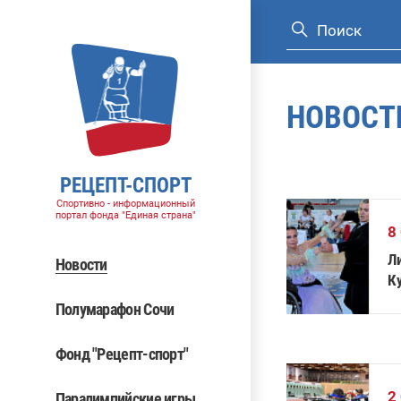
НОВОСТ
РЕЦЕПТ-СПОРТ
Спортивно - информационный
портал фонда "Единая страна"
8
Л
Новости
К
Полумарафон Сочи
Фонд "Рецепт-спорт"
2
Паралимпийские игры