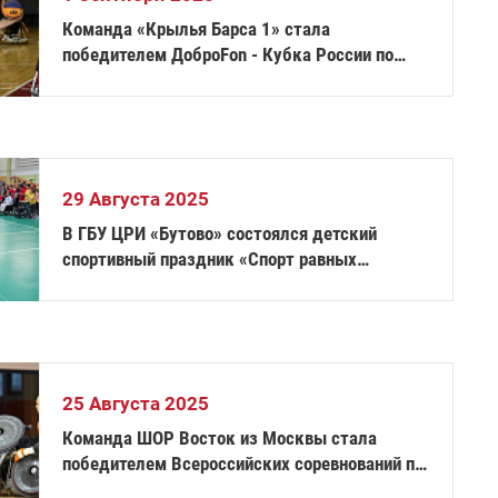
Команда «Крылья Барса 1» стала
победителем ДоброFon - Кубка России по
баскетболу на колясках 3х3
29 Августа 2025
В ГБУ ЦРИ «Бутово» состоялся детский
спортивный праздник «Спорт равных
возможностей. Эстафета»
25 Августа 2025
Команда ШОР Восток из Москвы стала
победителем Всероссийских соревнований по
регби на колясках