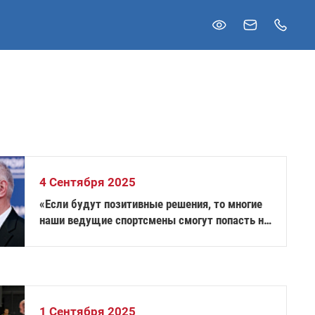
4 Сентября 2025
«Если будут позитивные решения, то многие
наши ведущие спортсмены смогут попасть на
зимние Паралимпийские игры в Италии» —
Рожков
1 Сентября 2025