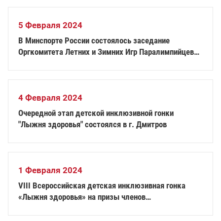
5 Февраля 2024
В Минспорте России состоялось заседание
Оргкомитета Летних и Зимних Игр Паралимпийцев
«Мы вместе. Спорт»
4 Февраля 2024
Очередной этап детской инклюзивной гонки
"Лыжня здоровья" состоялся в г. Дмитров
1 Февраля 2024
VIII Всероссийская детская инклюзивная гонка
«Лыжня здоровья» на призы членов
паралимпийской сборной России берет свой старт