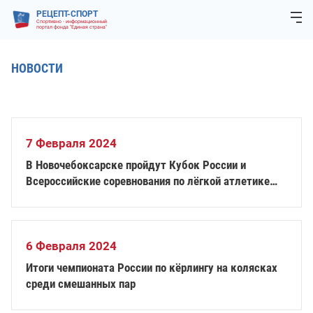
РЕЦЕПТ-СПОРТ
Спортивно - информационный
портал фонда "Единая страна"
НОВОСТИ
7 Февраля 2024
В Новочебоксарске пройдут Кубок России и
Всероссийские соревнования по лёгкой атлетике
спорта лиц с ПОДА
6 Февраля 2024
Итоги чемпионата России по кёрлингу на колясках
среди смешанных пар