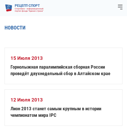
РЕЦЕПТ-СПОРТ
Спортивно - информационный
портал фонда "Единая страна"
НОВОСТИ
15 Июля 2013
Горнолыжная паралимпийская сборная России
проведёт двухнедельный сбор в Алтайском крае
12 Июля 2013
Лион 2013 станет самым крупным в истории
чемпионатом мира IPC