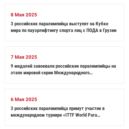
8 Мая 2025
3 российских паралимпийца выступят на Кубке
мира по пауэрлифтингу спорта лиц с ПОДА в Грузии
7 Мая 2025
9 медалей завоевали российские паралимпийцы на
этапе мировой серии Международного
паралимпийского комитета по плаванию во Франции
6 Мая 2025
3 российских паралимпийца примут участие в
международном турнире «ITTF World Para
Challenger Lasko 2025» по настольному теннису