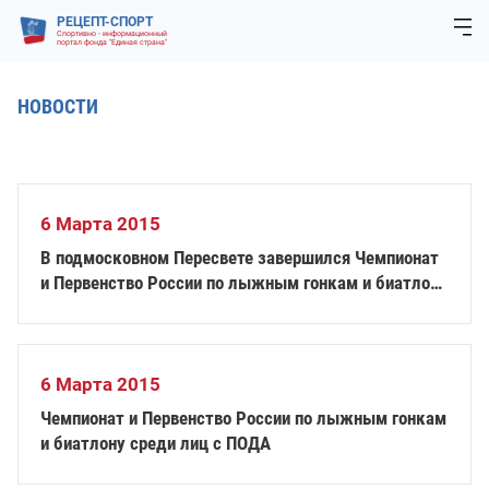
РЕЦЕПТ-СПОРТ
Спортивно - информационный
портал фонда "Единая страна"
НОВОСТИ
6 Марта 2015
В подмосковном Пересвете завершился Чемпионат
и Первенство России по лыжным гонкам и биатлону
среди лиц с ПОДА
6 Марта 2015
Чемпионат и Первенство России по лыжным гонкам
и биатлону среди лиц с ПОДА