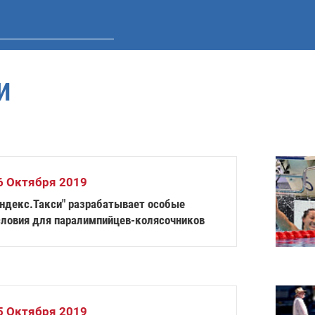
И
6 Октября 2019
Яндекс.Такси" разрабатывает особые
словия для паралимпийцев-колясочников
5 Октября 2019