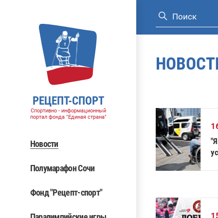
НОВОСТ
РЕЦЕПТ-СПОРТ
Спортивно - информационный
портал фонда "Единая страна"
1
"
Новости
у
Полумарафон Сочи
Фонд "Рецепт-спорт"
1
Паралимпийские игры