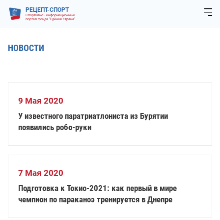
РЕЦЕПТ-СПОРТ
Спортивно - информационный
портал фонда "Единая страна"
НОВОСТИ
9 Мая 2020
У известного паратриатлониста из Бурятии
появились робо-руки
7 Мая 2020
Подготовка к Токио-2021: как первый в мире
чемпион по параканоэ тренируется в Днепре