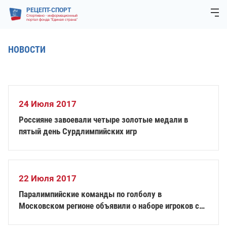
РЕЦЕПТ-СПОРТ
Спортивно - информационный
портал фонда "Единая страна"
НОВОСТИ
24 Июля 2017
Россияне завоевали четыре золотые медали в
пятый день Сурдлимпийских игр
22 Июля 2017
Паралимпийские команды по голболу в
Московском регионе объявили о наборе игроков с
нарушением зрения