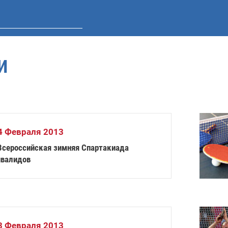
И
4 Февраля 2013
 Всероссийская зимняя Спартакиада
нвалидов
3 Февраля 2013