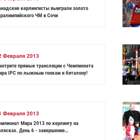
анадские керлингисты выиграли золото
аралимпийского ЧМ в Сочи
2 Февраля 2013
мотрите прямые трансляции с Чемпионата
ира IPC по лыжным гонкам и биталону!
1 Февраля 2013
емпионат Мира 2013 по керлингу на
лясках. День 6 - завершение
редварительного этапа