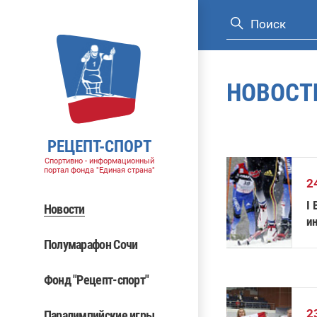
НОВОСТ
РЕЦЕПТ-СПОРТ
Спортивно - информационный
портал фонда "Единая страна"
2
I
Новости
и
Полумарафон Сочи
Фонд "Рецепт-спорт"
2
Паралимпийские игры