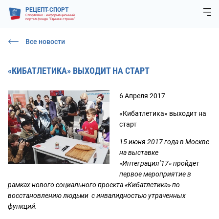
РЕЦЕПТ-СПОРТ
Спортивно - информационный
портал фонда "Единая страна"
Все новости
«КИБАТЛЕТИКА» ВЫХОДИТ НА СТАРТ
6 Апреля 2017
«Кибатлетика» выходит на
старт
15 июня 2017 года в Москве
на выставке
«Интеграция’17» пройдет
первое мероприятие в
рамках нового социального проекта «Кибатлетика» по
восстановлению людьми с инвалидностью утраченных
функций.