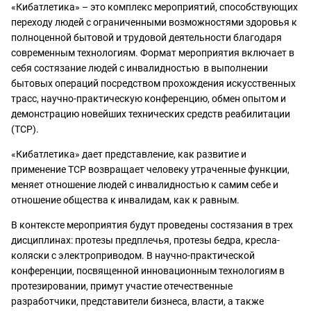
«Кибатлетика» – это комплекс мероприятий, способствующих
переходу людей с ограниченными возможностями здоровья к
полноценной бытовой и трудовой деятельности благодаря
современным технологиям. Формат мероприятия включает в
себя состязание людей с инвалидностью в выполнении
бытовых операций посредством прохождения искусственных
трасс, научно-практическую конференцию, обмен опытом и
демонстрацию новейших технических средств реабилитации
(ТСР).
«Кибатлетика» дает представление, как развитие и
применение ТСР возвращает человеку утраченные функции,
меняет отношение людей с инвалидностью к самим себе и
отношение общества к инвалидам, как к равным.
В контексте мероприятия будут проведены состязания в трех
дисциплинах: протезы предплечья, протезы бедра, кресла-
коляски с электроприводом. В научно-практической
конференции, посвященной инновационным технологиям в
протезировании, примут участие отечественные
разработчики, представители бизнеса, власти, а также