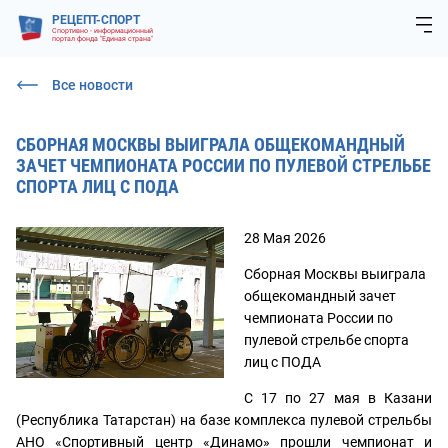
РЕЦЕПТ-СПОРТ
Спортивно - информационный
портал фонда "Единая страна"
Все новости
СБОРНАЯ МОСКВЫ ВЫИГРАЛА ОБЩЕКОМАНДНЫЙ
ЗАЧЕТ ЧЕМПИОНАТА РОССИИ ПО ПУЛЕВОЙ СТРЕЛЬБЕ
СПОРТА ЛИЦ С ПОДА
28 Мая 2026
Сборная Москвы выиграла
общекомандный зачет
чемпионата России по
пулевой стрельбе спорта
лиц с ПОДА
С 17 по 27 мая в Казани
(Республика Татарстан) на базе комплекса пулевой стрельбы
АНО «Спортивный центр «Динамо» прошли чемпионат и