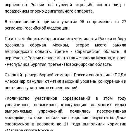
первенство России по пулевой стрельбе спорта лиц с
поражением опорно-двигательного аппарата.
В соревнованиях приняли участие 95 спортсменов из 27
регионов Российской Федерации.
По итогам общекомандного зачета чемпионата России победу
одержала сборная Москвы, второе место заняла
Белгородская область, третье - Саратовская область. В
первенстве России первое место также заняла Москва, второе
- Республика Бурятия, третье - Новосибирская область.
Старший тренер сборной команды России спорта лиц с ПОДА
Александр Хамулин отметил высокий уровень конкуренции и
рост числа участников соревнований.
«Количество участников соревнований в этом году
увеличилось, повысилась конкуренция во многих видах
выполняемых упражнений, появилась перспективная
молодежь, которая показывает хорошие результаты. Двое
спортсменов в возрасте до 21 года выполнили норматив
«Мастера спорта России».