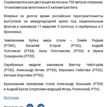
Соревновательная дистанция включала 750 метров плавания,
19 километров велогонки и 5 километров бега.
Впервые за долгое время российские паратриатлонисты
выступили на международной арене под национальным
флагом и завоевали 11 медалей: 5 золотых, 4 серебряных и 2
бронзовых.
Чемпионами Кубка мира стали – Семён Радаев
(PTWC), Василий Егоров (PTS2), Андрей
Толстиков (PTS4). Анна Плотникова (PTS3) и Ирина
Гражданова (PTS5).
Серебряные медали завоевали Виктор Чеботарёв
(PTS3), Александр Ялчик (PTS5), Вероника Габитова (PTS2),
Евгения Королёва (PTS3).
Бронзовыми призерами стали Александр Конышев (PTS5)
и Андрей Буков (спортсмен-ведущий Игорь Полянский, PTVI).
Источник