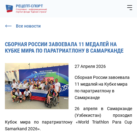
РЕЦЕПТ-СПОРТ
Спортивно - информационный
портал фонда "Единая страна"
Все новости
СБОРНАЯ РОССИИ ЗАВОЕВАЛА 11 МЕДАЛЕЙ НА
КУБКЕ МИРА ПО ПАРАТРИАТЛОНУ В САМАРКАНДЕ
27 Апреля 2026
Сборная России завоевала
11 медалей на Кубке мира
по паратриатлону в
Самарканде
26 апреля в Самарканде
(Узбекистан) проходил
Кубок мира по паратриатлону «World Triathlon Para Cup
Samarkand 2026».