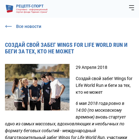
РЕЦЕПТ-СПОРТ
Спортивно - информационный
портал фонда "Единая страна"
Все новости
СОЗДАЙ СВОЙ ЗАБЕГ WINGS FOR LIFE WORLD RUN И
БЕГИ ЗА ТЕХ, КТО НЕ МОЖЕТ
29 Апреля 2018
Создай свой забег Wings for
Life World Run и беги за тех,
кто не может
6 мая 2018 года ровно в
14:00 (по московскому
времени) вновь стартует
одно из самых массовых, вдохновляющих и необычных по
формату беговых событий - международный
благотворительный забег Wings for Life World Run, участники