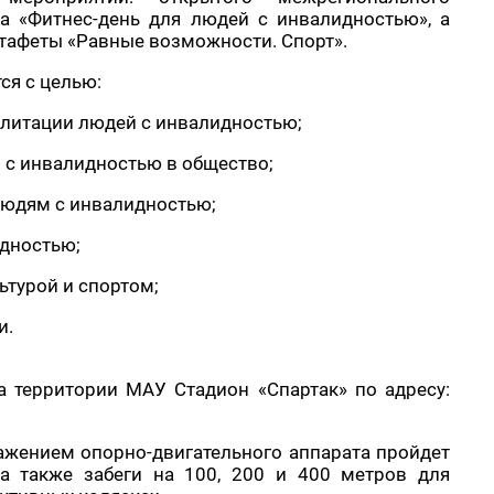
а «Фитнес-день для людей с инвалидностью», а
тафеты «Равные возможности. Спорт».
ся с целью:
итации людей с инвалидностью;
с инвалидностью в общество;
юдям с инвалидностью;
дностью;
турой и спортом;
и.
а территории МАУ Стадион «Спартак» по адресу:
жением опорно-двигательного аппарата пройдет
а также забеги на 100, 200 и 400 метров для