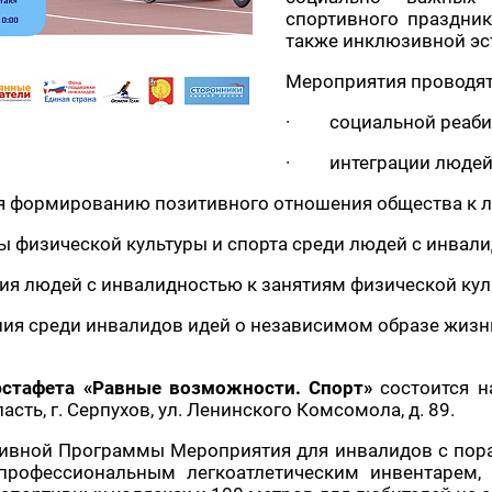
спортивного праздник
также инклюзивной эс
Мероприятия проводят
· социальной реабил
· интеграции людей 
формированию позитивного отношения общества к л
физической культуры и спорта среди людей с инвали
 людей с инвалидностью к занятиям физической куль
 среди инвалидов идей о независимом образе жизн
стафета «Равные возможности. Спорт»
состоится н
сть, г. Серпухов, ул. Ленинского Комсомола, д. 89.
тивной Программы Мероприятия для инвалидов с пора
профессиональным легкоатлетическим инвентарем, 