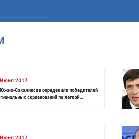
И
 Июня 2017
 Южно-Сахалинске определили победителей
егиональных соревнований по легкой
тлетике среди инвалидов
 Июня 2017