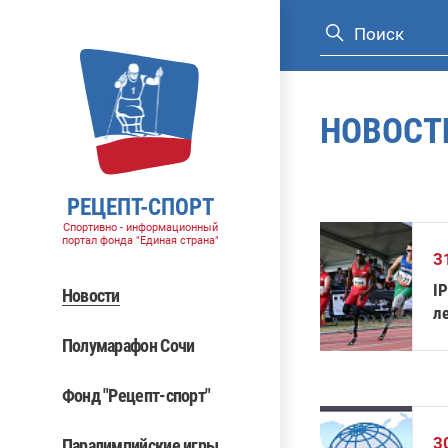
НОВОСТ
РЕЦЕПТ-СПОРТ
Спортивно - информационный
портал фонда "Единая страна"
3
I
Новости
л
Полумарафон Сочи
Фонд "Рецепт-спорт"
3
Паралимпийские игры