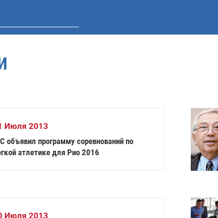
И
1 Июля 2013
PC объявил программу соревнований по
егкой атлетике для Рио 2016
0 Июля 2013