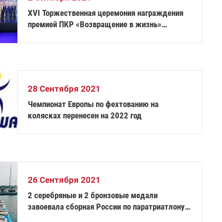
XVI Торжественная церемония награждения
премией ПКР «Возвращение в жизнь»
состоялась в Дзержинске
28 Сентября 2021
Чемпионат Европы по фехтованию на
колясках перенесен на 2022 год
26 Сентября 2021
2 серебряные и 2 бронзовые медали
завоевала сборная России по паратриатлону
на чемпионате Европы в Испании