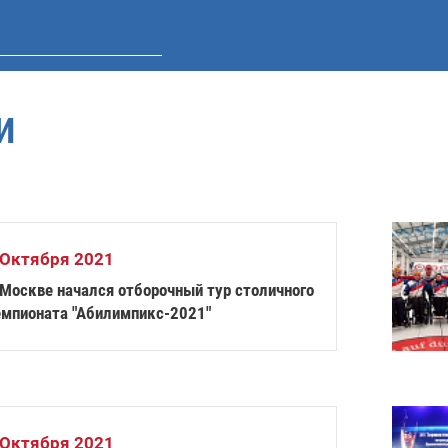
И
 Октября 2021
 Москве начался отборочный тур столичного
емпионата "Абилимпикс-2021"
 Октября 2021