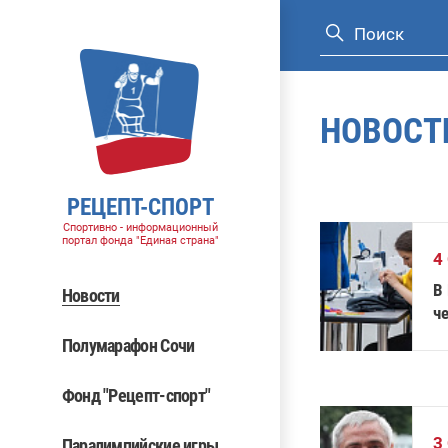
НОВОСТ
РЕЦЕПТ-СПОРТ
Спортивно - информационный
портал фонда "Единая страна"
4
В
Новости
ч
Полумарафон Сочи
Фонд "Рецепт-спорт"
3
Паралимпийские игры