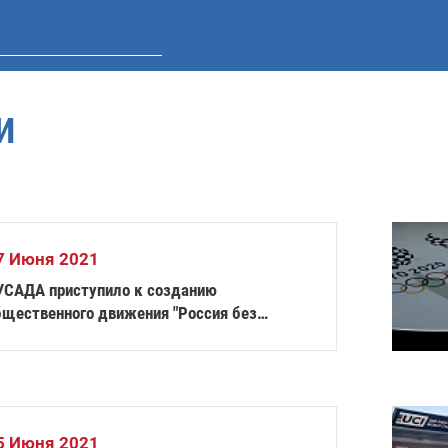
И
7 Июня 2021
УСАДА приступило к созданию
бщественного движения "Россия без
пинга"
5 Июня 2021