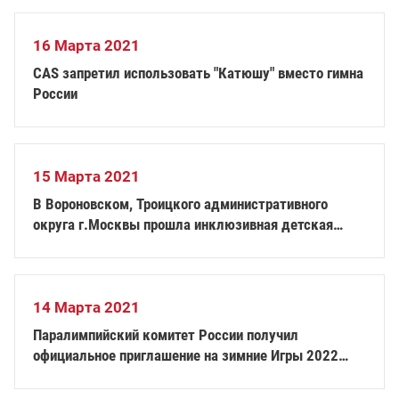
16 Марта 2021
CAS запретил использовать "Катюшу" вместо гимна
России
15 Марта 2021
В Вороновском, Троицкого административного
округа г.Москвы прошла инклюзивная детская
гонка "Лыжня здоровья"
14 Марта 2021
Паралимпийский комитет России получил
официальное приглашение на зимние Игры 2022
года в Пекине