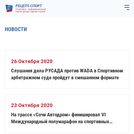
РЕЦЕПТ-СПОРТ
Спортивно - информационный
портал фонда "Единая страна"
НОВОСТИ
26 Октября 2020
Слушания дела РУСАДА против WADA в Спортивном
арбитражном суде пройдут в смешанном формате
23 Октября 2020
На трассе «Сочи Автодром» финишировал VI
Международный полумарафон на спортивных
колясках Рецепт-Спорт