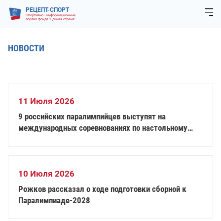
РЕЦЕПТ-СПОРТ
Спортивно - информационный
портал фонда "Единая страна"
НОВОСТИ
11 Июля 2026
9 российских паралимпийцев выступят на
международных соревнованиях по настольному
теннису в Таиланде
10 Июля 2026
Рожков рассказал о ходе подготовки сборной к
Паралимпиаде-2028