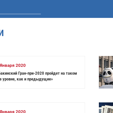
И
 Января 2020
Бакинский Гран-при-2020 пройдет на таком
е уровне, как и предыдущие»
 Января 2020