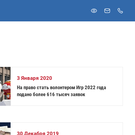
3 Января 2020
На право стать волонтером Игр 2022 года
подано более 616 тысяч заявок
30 Декабря 2019