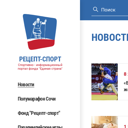
НОВОСТ
РЕЦЕПТ-СПОРТ
Спортивно - информационный
портал фонда "Единая страна"
8
«
Новости
ж
Полумарафон Сочи
Фонд "Рецепт-спорт"
1
Паралимпийские игры