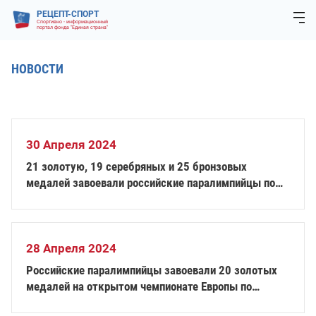
РЕЦЕПТ-СПОРТ
Спортивно - информационный
портал фонда "Единая страна"
НОВОСТИ
30 Апреля 2024
21 золотую, 19 серебряных и 25 бронзовых
медалей завоевали российские паралимпийцы по
итогам чемпионата Европы по плаванию
28 Апреля 2024
Российские паралимпийцы завоевали 20 золотых
медалей на открытом чемпионате Европы по
плаванию в Португалии