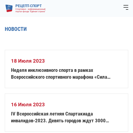
РЕЦЕПТ-СПОРТ
Спортивно - информационный
портал фонда "Единая страна"
НОВОСТИ
18 Июля 2023
Неделя инклюзивного спорта в рамках
Всероссийского спортивного марафона «Сила
России» пройдёт с 24 июля по всей стране
16 Июля 2023
IV Всероссийская летняя Спартакиада
инвалидов-2023. Девять городов ждут 3000
участников