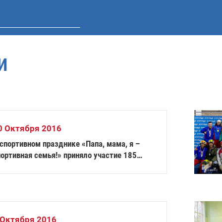
И
0 Октября 2016
спортивном празднике «Папа, мама, я –
ортивная семья!» приняло участие 185
емей с детьми–инвалидами
 Октября 2016