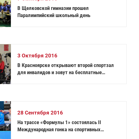
В Щелковской гимназии прошел
Паралимпийский школьный день
3 Октября 2016
В Красноярске открывают второй спортзал
для инвалидов и зовут на бесплатные
тренировки
28 Сентября 2016
На трассе «Формулы 1» состоялась II
Международная гонка на спортивных
колясках 2nd GRAND PRIX Rezept-Sport