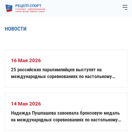
РЕЦЕПТ-СПОРТ
Спортивно - информационный
портал фонда "Единая страна"
НОВОСТИ
16 Мая 2026
25 российских паралимпийцев выступят на
международных соревнованиях по настольному
теннису «ITTF World Para Elite Taipei City 2026»
14 Мая 2026
Надежда Пушпашева завоевала бронзовую медаль
на международных соревнованиях по настольному
теннису «ITTF World Para Elite Lasko 2026»