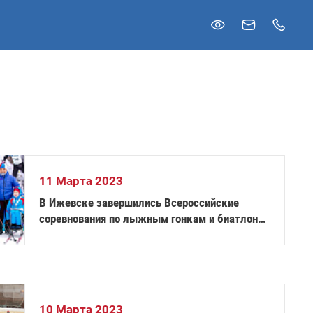
11 Марта 2023
В Ижевске завершились Всероссийские
соревнования по лыжным гонкам и биатлону
среди лиц с ПОДА
10 Марта 2023