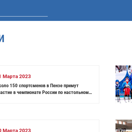
И
1 Марта 2023
коло 150 спортсменов в Пензе примут
частие в чемпионате России по настольному
еннису спорта лиц с ПОДА
0 Марта 2023