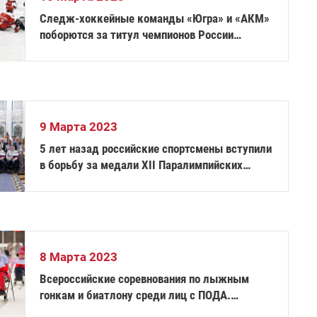
Следж-хоккейные команды «Югра» и «АКМ»
поборются за титул чемпионов России
спортивного сезона 2022/2023
9 Марта 2023
5 лет назад российские спортсмены вступили
в борьбу за медали XII Паралимпийских
зимних игр
8 Марта 2023
Всероссийские соревнования по лыжным
гонкам и биатлону среди лиц с ПОДА.
Ижевск. День второй