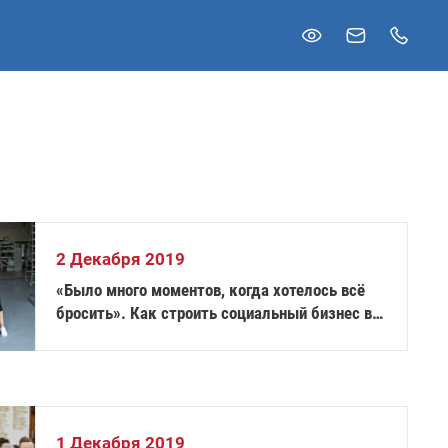
2 Декабря 2019
«Было много моментов, когда хотелось всё
бросить». Как строить социальный бизнес в
России, производя инвалидные коляски
1 Декабря 2019