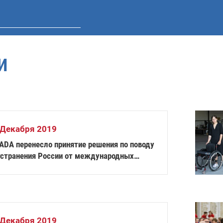
И
 Декабря 2019
ADA перенесло принятие решения по поводу
тстранения России от международных
оревнований
 Декабря 2019