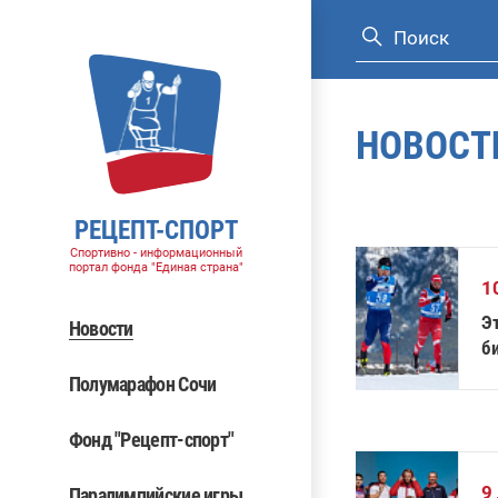
НОВОСТ
РЕЦЕПТ-СПОРТ
Спортивно - информационный
портал фонда "Единая страна"
1
Э
Новости
б
Полумарафон Сочи
Фонд "Рецепт-спорт"
9
Паралимпийские игры