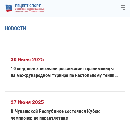
РЕЦЕПТ-СПОРТ
Спортивно - информационный
портал фонда "Единая страна"
НОВОСТИ
30 Июня 2025
10 медалей завоевали российские паралимпийцы
на международном турнире по настольному теннису
«ITTF World Para Future Taipei 2025»
27 Июня 2025
В Чувашской Республике состоялся Кубок
чемпионов по параатлетике