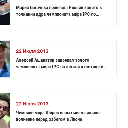
Мария Богачева принесла России золото в
толкании ядра чемпионата мира IPC по
легкой атлетике
22 Июля 2013
Алексей Ашапатов завоевал золото
чемпионата мира IPC по легкой атлетике в
метании диска!
22 Июля 2013
Чемпион мира Шаров испытывал сильное
волнение перед забегом в Лионе