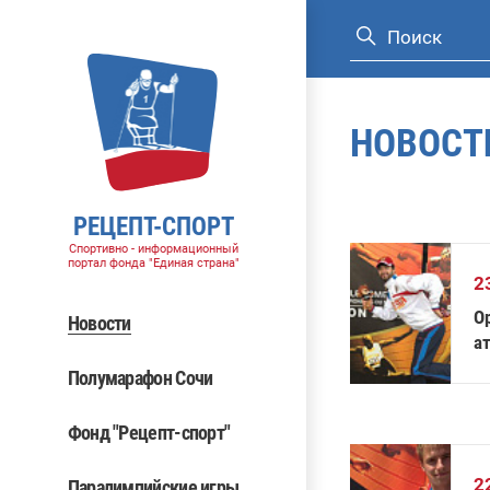
НОВОСТ
РЕЦЕПТ-СПОРТ
Спортивно - информационный
портал фонда "Единая страна"
2
О
Новости
а
Полумарафон Сочи
Фонд "Рецепт-спорт"
2
Паралимпийские игры