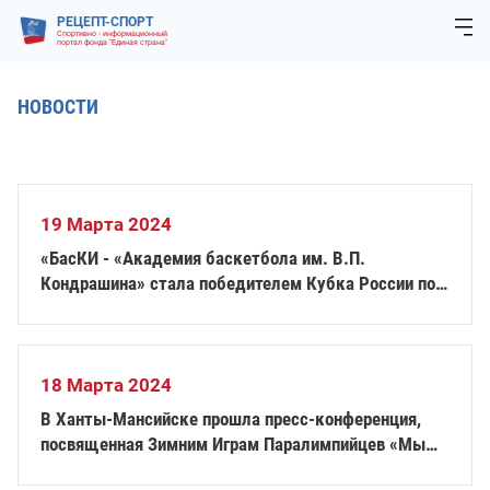
РЕЦЕПТ-СПОРТ
Спортивно - информационный
портал фонда "Единая страна"
НОВОСТИ
19 Марта 2024
«БасКИ - «Академия баскетбола им. В.П.
Кондрашина» стала победителем Кубка России по
баскетболу на колясках
18 Марта 2024
В Ханты-Мансийске прошла пресс-конференция,
посвященная Зимним Играм Паралимпийцев «Мы
вместе. Спорт»