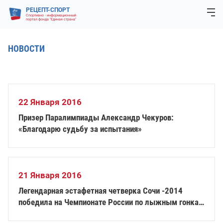
РЕЦЕПТ-СПОРТ
Спортивно - информационный
портал фонда "Единая страна"
НОВОСТИ
22 Января 2016
Призер Паралимпиады Александр Чекуров:
«Благодарю судьбу за испытания»
21 Января 2016
Легендарная эстафетная четверка Сочи -2014
победила на Чемпионате России по лыжным гонкам
и биатлону