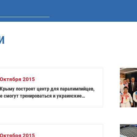
И
 Октября 2015
 Крыму построят центр для паралимпийцев,
е смогут тренироваться и украинские
портсмены
 Октября 2015