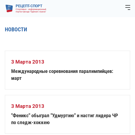
РЕЦЕПТ-СПОРТ
Спортивно - информационный
портал фонда "Единая страна"
НОВОСТИ
3 Марта 2013
Международные соревнования паралимпийцев:
март
3 Марта 2013
"Феникс" обыграл "Удмуртию" и настиг лидера ЧР
по следж-хоккею