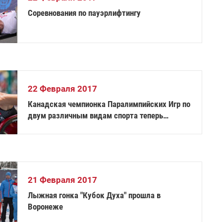
Соревнования по пауэрлифтингу
22 Февраля 2017
Канадская чемпионка Паралимпийских Игр по
двум различным видам спорта теперь
полностью сосредоточится на политике
21 Февраля 2017
Лыжная гонка "Кубок Духа" прошла в
Воронеже