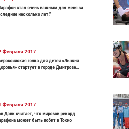
Марафон стал очень важным для меня за
следние несколько лет."
2 Февраля 2017
сероссийская гонка для детей «Лыжня
доровья» стартует в городе Дмитрове
осковской области
1 Февраля 2017
н Дайк считает, что мировой рекорд
арафона может быть побит в Токио