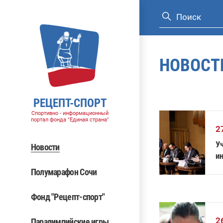
НОВОСТ
РЕЦЕПТ-СПОРТ
Спортивно - информационный
портал фонда "Единая страна"
2
У
Новости
и
М
Полумарафон Сочи
Фонд "Рецепт-спорт"
2
Паралимпийские игры