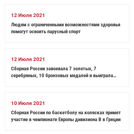
Парлимпийских летних играх в г. Токио
12 Июля 2021
Людям с ограниченными возможностями здоровья
помогут освоить парусный спорт
12 Июля 2021
Сборная России завоевала 7 золотых, 7
серебряных, 10 бронзовых медалей и выиграла
общекомандный зачет Кубка мира по фехтованию
на колясках в Польше
10 Июля 2021
Сборная России по баскетболу на колясках примет
участие в чемпионате Европы дивизиона В в Греции