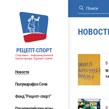
НОВОСТ
РЕЦЕПТ-СПОРТ
Спортивно - информационный
портал фонда "Единая страна"
5
W
Новости
з
Полумарафон Сочи
Фонд "Рецепт-спорт"
3
Паралимпийские игры