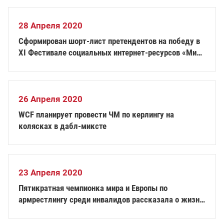
28 Апреля 2020
Сформирован шорт-лист претендентов на победу в
XI Фестивале социальных интернет-ресурсов «Мир
равных возможностей»
26 Апреля 2020
WCF планирует провести ЧМ по керлингу на
колясках в дабл-миксте
23 Апреля 2020
Пятикратная чемпионка мира и Европы по
армрестлингу среди инвалидов рассказала о жизни
на самоизоляции