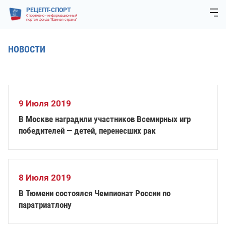
РЕЦЕПТ-СПОРТ
Спортивно - информационный
портал фонда "Единая страна"
НОВОСТИ
9 Июля 2019
В Москве наградили участников Всемирных игр
победителей — детей, перенесших рак
8 Июля 2019
В Тюмени состоялся Чемпионат России по
паратриатлону