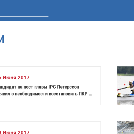
И
6 Июня 2017
андидат на пост главы IPC Петерссон
аявил о необходимости восстановить ПКР в
равах
3 Июня 2017