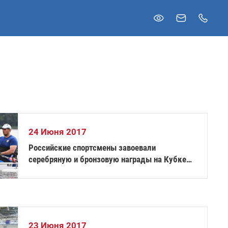
24 Июня 2017
Российские спортсмены завоевали
серебряную и бронзовую награды на Кубке
мира по академической гребле спорта лиц с
ПОДА
23 Июня 2017