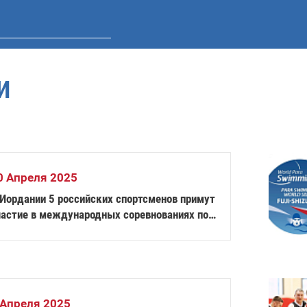
И
0 Апреля 2025
 Иордании 5 российских спортсменов примут
частие в международных соревнованиях по
стольному теннису спорта лиц с
оражением ОДА
 Апреля 2025