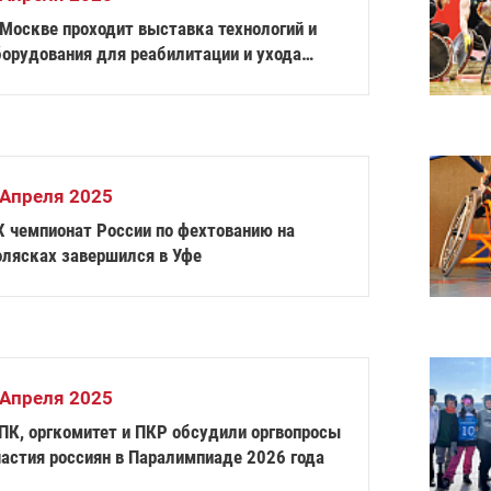
 Москве проходит выставка технологий и
борудования для реабилитации и ухода
Интеграция»
 Апреля 2025
X чемпионат России по фехтованию на
олясках завершился в Уфе
 Апреля 2025
ПК, оргкомитет и ПКР обсудили оргвопросы
частия россиян в Паралимпиаде 2026 года